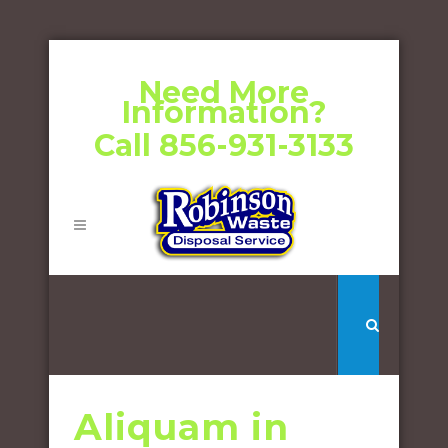
Need More
Information?
Call 856-931-3133
Aliquam in