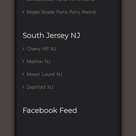
Maple Shade Porta Potty Rental
South Jersey NJ
Cherry Hill NJ
Marlton NJ
Mount Laurel NJ
Deptford NJ
Facebook Feed