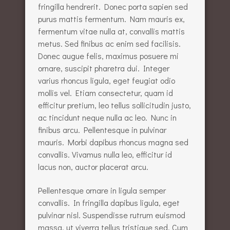
fringilla hendrerit. Donec porta sapien sed
purus mattis fermentum. Nam mauris ex,
fermentum vitae nulla at, convallis mattis
metus. Sed finibus ac enim sed facilisis.
Donec augue felis, maximus posuere mi
ornare, suscipit pharetra dui. Integer
varius rhoncus ligula, eget feugiat odio
mollis vel. Etiam consectetur, quam id
efficitur pretium, leo tellus sollicitudin justo,
ac tincidunt neque nulla ac leo. Nunc in
finibus arcu. Pellentesque in pulvinar
mauris. Morbi dapibus rhoncus magna sed
convallis. Vivamus nulla leo, efficitur id
lacus non, auctor placerat arcu.
Pellentesque ornare in ligula semper
convallis. In fringilla dapibus ligula, eget
pulvinar nisl. Suspendisse rutrum euismod
massa, ut viverra tellus tristique sed. Cum