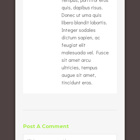
quis, dapibus risus.
Donec ut urna quis
libero blandit lobortis.
Integer sodales
dictum sapien, ac
feugiat elit
malesuada vel. Fusce
sit amet arcu
ultricies, tempus
augue sit amet,
tincidunt eros.
Post A Comment