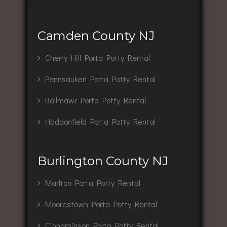
Camden County NJ
Cherry Hill Porta Potty Rental
Pennsauken Porta Potty Rental
Bellmawr Porta Potty Rental
Haddonfield Porta Potty Rental
Burlington County NJ
Marlton Porta Potty Rental
Moorestown Porta Potty Rental
Cinnaminson Porta Potty Rental