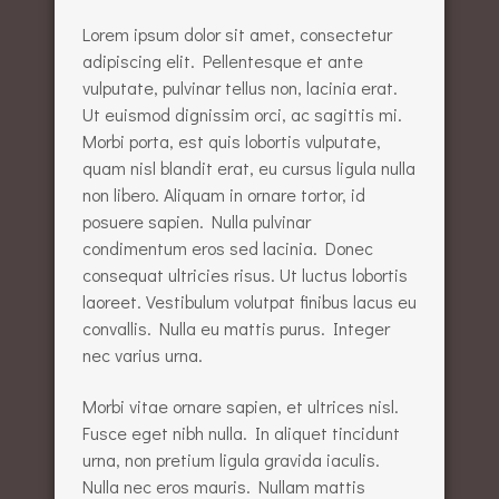
Lorem ipsum dolor sit amet, consectetur
adipiscing elit. Pellentesque et ante
vulputate, pulvinar tellus non, lacinia erat.
Ut euismod dignissim orci, ac sagittis mi.
Morbi porta, est quis lobortis vulputate,
quam nisl blandit erat, eu cursus ligula nulla
non libero. Aliquam in ornare tortor, id
posuere sapien. Nulla pulvinar
condimentum eros sed lacinia. Donec
consequat ultricies risus. Ut luctus lobortis
laoreet. Vestibulum volutpat finibus lacus eu
convallis. Nulla eu mattis purus. Integer
nec varius urna.
Morbi vitae ornare sapien, et ultrices nisl.
Fusce eget nibh nulla. In aliquet tincidunt
urna, non pretium ligula gravida iaculis.
Nulla nec eros mauris. Nullam mattis