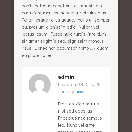
sociis natoque penatibus et magnis dis
parturient montes, nascetur ridiculus mus.
Pellentesque tellus augue, mollis ut semper
eu, pretium dignissim odio. Nullam vel
lectus ipsum. Fusce nulla turpis, interdum
sit amet sagittis sed, dignissim rhoncus
risus. Donec non accumsan tortor. Aliquam
eu pharetra leo.
admin
Posted at 06:53h, 28
January
REPLY
Proin gravida mattis
nisi sed egestas.
Phasellus nec tempus
leo. Nunc vel ante
tempus, porttitor eros