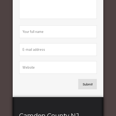
Camden County NJ