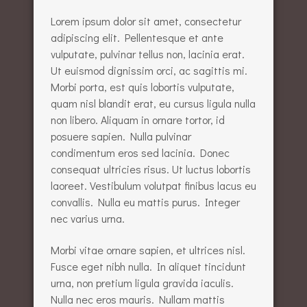
Lorem ipsum dolor sit amet, consectetur
adipiscing elit. Pellentesque et ante
vulputate, pulvinar tellus non, lacinia erat.
Ut euismod dignissim orci, ac sagittis mi.
Morbi porta, est quis lobortis vulputate,
quam nisl blandit erat, eu cursus ligula nulla
non libero. Aliquam in ornare tortor, id
posuere sapien. Nulla pulvinar
condimentum eros sed lacinia. Donec
consequat ultricies risus. Ut luctus lobortis
laoreet. Vestibulum volutpat finibus lacus eu
convallis. Nulla eu mattis purus. Integer
nec varius urna.
Morbi vitae ornare sapien, et ultrices nisl.
Fusce eget nibh nulla. In aliquet tincidunt
urna, non pretium ligula gravida iaculis.
Nulla nec eros mauris. Nullam mattis