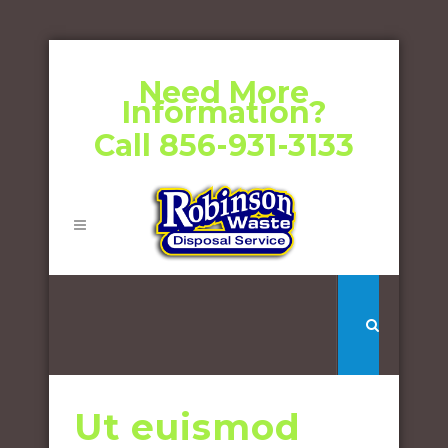
Need More
Information?
Call 856-931-3133
Ut euismod