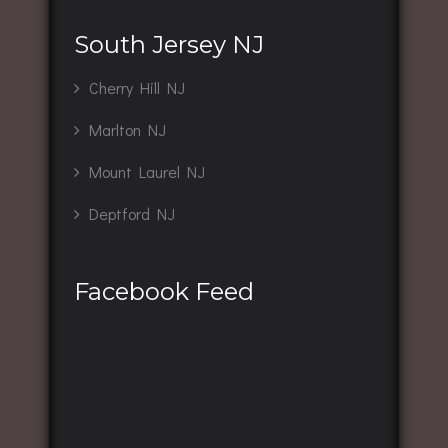
South Jersey NJ
Cherry Hill NJ
Marlton NJ
Mount Laurel NJ
Deptford NJ
Facebook Feed