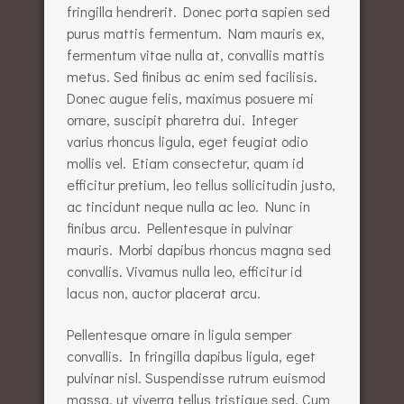
fringilla hendrerit. Donec porta sapien sed
purus mattis fermentum. Nam mauris ex,
fermentum vitae nulla at, convallis mattis
metus. Sed finibus ac enim sed facilisis.
Donec augue felis, maximus posuere mi
ornare, suscipit pharetra dui. Integer
varius rhoncus ligula, eget feugiat odio
mollis vel. Etiam consectetur, quam id
efficitur pretium, leo tellus sollicitudin justo,
ac tincidunt neque nulla ac leo. Nunc in
finibus arcu. Pellentesque in pulvinar
mauris. Morbi dapibus rhoncus magna sed
convallis. Vivamus nulla leo, efficitur id
lacus non, auctor placerat arcu.
Pellentesque ornare in ligula semper
convallis. In fringilla dapibus ligula, eget
pulvinar nisl. Suspendisse rutrum euismod
massa, ut viverra tellus tristique sed. Cum